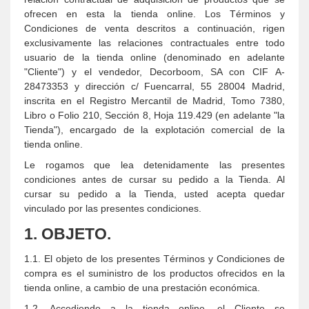
ofrecen en esta la tienda online. Los Términos y
Condiciones de venta descritos a continuación, rigen
exclusivamente las relaciones contractuales entre todo
usuario de la tienda online (denominado en adelante
"Cliente") y el vendedor, Decorboom, SA con CIF A-
28473353 y dirección c/ Fuencarral, 55 28004 Madrid,
inscrita en el Registro Mercantil de Madrid, Tomo 7380,
Libro o Folio 210, Sección 8, Hoja 119.429 (en adelante "la
Tienda"), encargado de la explotación comercial de la
tienda online.
Le rogamos que lea detenidamente las presentes
condiciones antes de cursar su pedido a la Tienda. Al
cursar su pedido a la Tienda, usted acepta quedar
vinculado por las presentes condiciones.
1. OBJETO.
1.1. El objeto de los presentes Términos y Condiciones de
compra es el suministro de los productos ofrecidos en la
tienda online, a cambio de una prestación económica.
1.2. Accediendo a la tienda online, el Cliente se