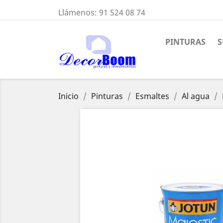
Llámenos:
91 524 08 74
PINTURAS
S
Inicio
Pinturas
Esmaltes
Al agua