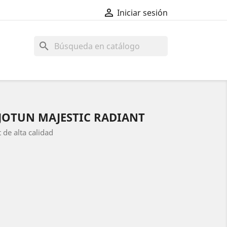

Iniciar sesión
search
JOTUN MAJESTIC RADIANT
 de alta calidad