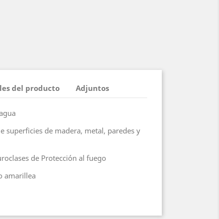
les del producto
Adjuntos
l agua
e superficies de madera, metal, paredes y
uroclases de Protección al fuego
o amarillea