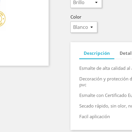
Color
Descripción
Detal
Esmalte de alta calidad a
Decoración y protección d
pvc
Esmalte con Certificado E
Secado rápido, sin olor, n
Facil aplicación