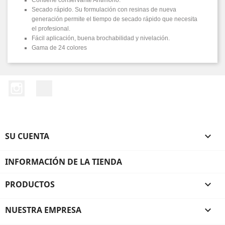
Contiene conservante Antimoho.
Secado rápido. Su formulación con resinas de nueva
generación permite el tiempo de secado rápido que necesita
el profesional.
Fácil aplicación, buena brochabilidad y nivelación.
Gama de 24 colores
Instagram
LinkedIn
SU CUENTA

INFORMACIÓN DE LA TIENDA
PRODUCTOS

NUESTRA EMPRESA
