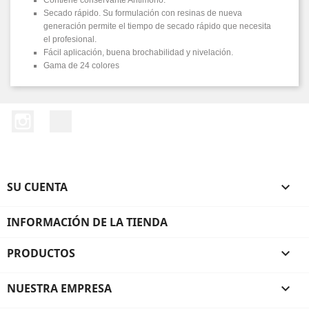
Contiene conservante Antimoho.
Secado rápido. Su formulación con resinas de nueva
generación permite el tiempo de secado rápido que necesita
el profesional.
Fácil aplicación, buena brochabilidad y nivelación.
Gama de 24 colores
Instagram
LinkedIn
SU CUENTA

INFORMACIÓN DE LA TIENDA
PRODUCTOS

NUESTRA EMPRESA
