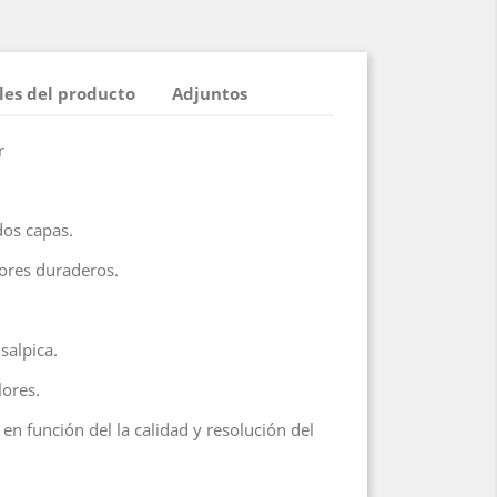
les del producto
Adjuntos
r
dos capas.
ores duraderos.
 salpica.
lores.
en función del la calidad y resolución del