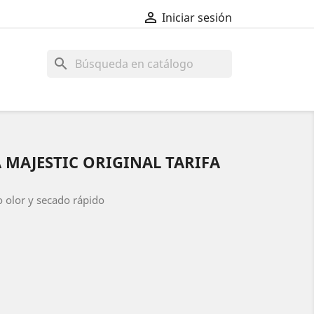

Iniciar sesión
search
 MAJESTIC ORIGINAL TARIFA
jo olor y secado rápido