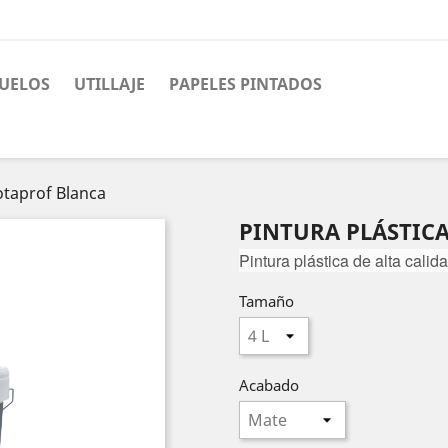
UELOS
UTILLAJE
PAPELES PINTADOS
Jotaprof Blanca
PINTURA PLÁSTIC
Pintura plástica de alta calid
Tamaño
Acabado