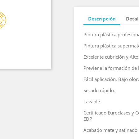
Descripción
Detal
Pintura plástica profesiona
Pintura plástica supermate
Excelente cubrición y Alt
Previene la formación de
Fácil aplicación, Bajo olor.
Secado rápido.
Lavable.
Certificado Euroclases y 
EDP
Acabado mate y satinado