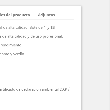
les del producto
Adjuntos
l de alta calidad. Bote de 4l y 15l
 de alta calidad y de uso profesional.
o rendimiento.
 homo y verdín.
Certificado de declaración ambiental DAP /